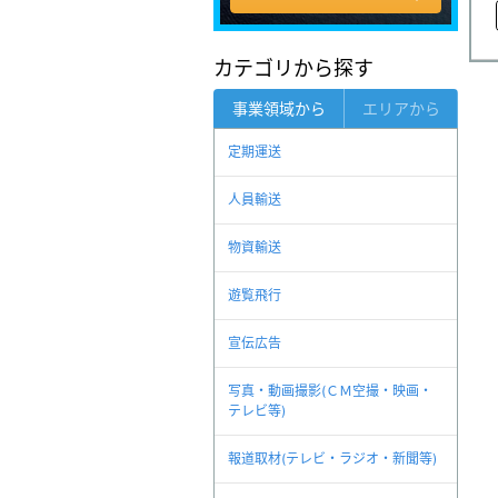
カテゴリから探す
事業領域から
エリアから
定期運送
人員輸送
物資輸送
遊覧飛行
宣伝広告
写真・動画撮影(ＣＭ空撮・映画・
テレビ等)
報道取材(テレビ・ラジオ・新聞等)