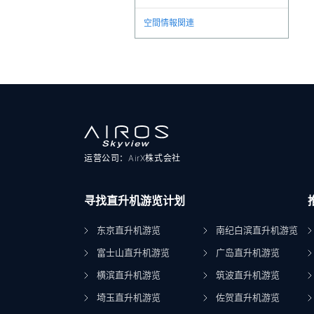
空間情報関連
运营公司：AirX株式会社
寻找直升机游览计划
东京直升机游览
南纪白滨直升机游览
富士山直升机游览
广岛直升机游览
横滨直升机游览
筑波直升机游览
埼玉直升机游览
佐贺直升机游览