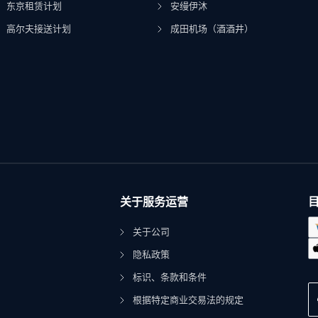
东京租赁计划
安缦伊沐
高尔夫接送计划
成田机场（酒酒井）
关于服务运营
关于公司
隐私政策
标识、条款和条件
根据特定商业交易法的规定