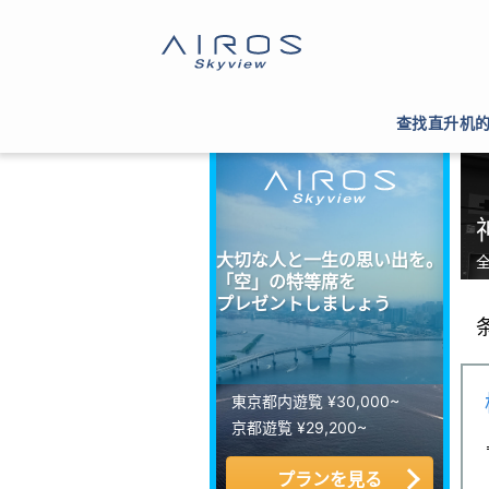
サイトTOP
>
ヘリコプター運航会社一覧
>
神奈川
查找直升机
大切な人と一生の思い出を。
「空」の特等席を
プレゼントしましょう
東京都内遊覧 ¥30,000~
京都遊覧 ¥29,200~
プランを見る