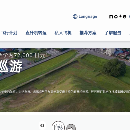
Language
的飞行计划
直升机转运
私人飞机
推荐方案
了解服务
为72,000 日元！
巡游
内绝景的航班。为纪念日、求婚或与朋友观光享受最上乘的直升机巡游。还可预订包含飞行模拟器使用
02