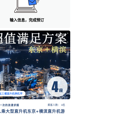
输入信息，完成预订
玉三郷直升机停机坪
乘客人数： 4名
一次的浪漫求婚
人乘大型直升机东京+横滨直升机游