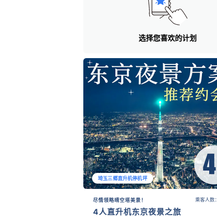
选择您喜欢的计划
埼玉三郷直升机停机坪
乘客人数：
尽情领略晴空塔美景！
4人直升机东京夜景之旅