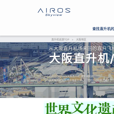
查找直升机
直升机巡游TOP
>
大阪地区
从大阪直升机场来回的直升飞
大阪直升机
AIROS Skyview大阪直升机/塞斯纳巡航
以大阪市和大阪湾的夜景为中心，您可以轻松预定城市的