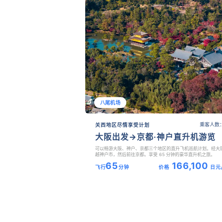
八尾机场
乘客人数：
关西地区尽情享受计划
大阪出发→京都·神户直升机游览
可以畅游大阪、神户、京都三个地区的直升飞机巡航计划。经大
越神户市，然后前往京都。享受 65 分钟的豪华直升机之旅。
65
166,100
飞行
分钟
价格
日元