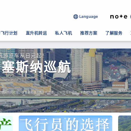
Language
的飞行计划
直升机转运
私人飞机
推荐方案
了解服务
机游览车从日元起！
/塞斯纳巡航
壮丽景色的航班。享受最高级的直升机巡游，以纪念周年纪念，求婚和与朋友一起观光。