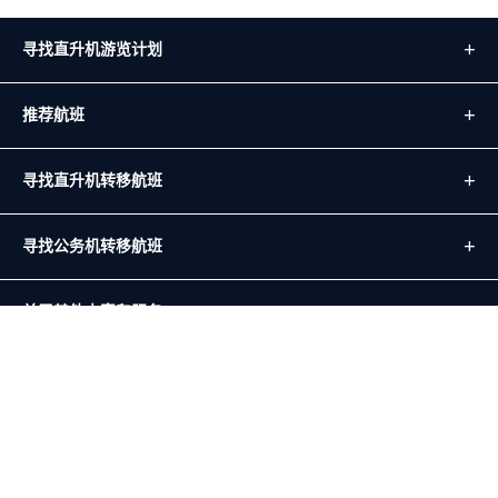
寻找直升机游览计划
推荐航班
寻找直升机转移航班
寻找公务机转移航班
关于其他内容和服务
关于服务运营
目前支持的支付方式