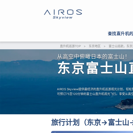
查找直升机
直升机巡游TOP
>
东京地区
>
富士山巡航，东京
从高空中俯瞰日本的富士山！
东京富士山
AIROS Skyview提供最经济的直升机巡游观光计划，
可预订75至120分钟的富士山直升机观光飞行。享受从
旅行计划（东京→富士山