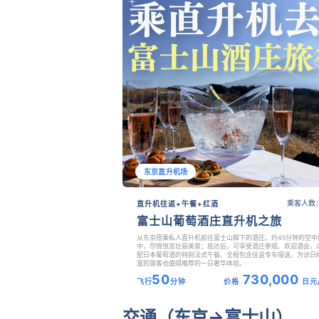
东京直升机场
乘客人数：
直升机往返+午餐+红酒
富士山葡萄酒庄直升机之旅
从东京搭乘私人直升机前往富士山脚下的酒庄。约45分钟的空中
中，尽情饱览壮丽美景；抵达后，可享受酒庄参观、欢迎酒会，
配日本葡萄酒的特别法式午餐。全程包含往返专车接送，为访日
富的旅客也值得推荐的一日奢华体验。
50
730,000
飞行
分钟
价格
日元
交通（东京→富士山）