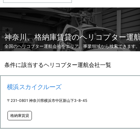
神奈川、格納庫賃貸のヘリコプター運
全国のヘリコプター運航会社をエリア、事業領域から検索できます。
条件に該当するヘリコプター運航会社一覧
横浜スカイクルーズ
〒231-0801 神奈川県横浜市中区新山下3-8-45
格納庫賃貸