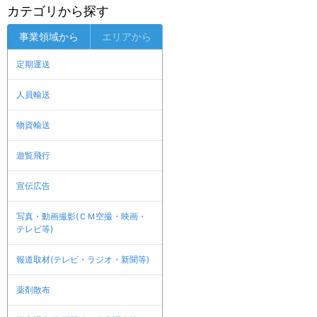
カテゴリから探す
事業領域から
エリアから
定期運送
人員輸送
物資輸送
遊覧飛行
宣伝広告
写真・動画撮影(ＣＭ空撮・映画・
テレビ等)
報道取材(テレビ・ラジオ・新聞等)
薬剤散布