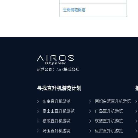
空間情報関連
运营公司：AirX株式会社
寻找直升机游览计划
东京直升机游览
南纪白滨直升机游览
富士山直升机游览
广岛直升机游览
横滨直升机游览
筑波直升机游览
埼玉直升机游览
佐贺直升机游览