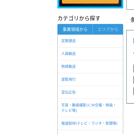
カテゴリから探す
事業領域から
エリアから
定期運送
人員輸送
物資輸送
遊覧飛行
宣伝広告
写真・動画撮影(ＣＭ空撮・映画・
テレビ等)
報道取材(テレビ・ラジオ・新聞等)