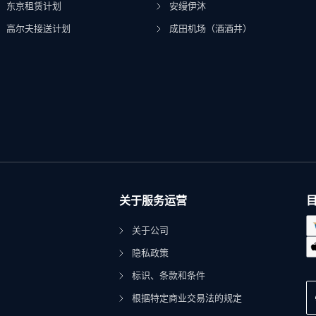
东京租赁计划
安缦伊沐
高尔夫接送计划
成田机场（酒酒井）
关于服务运营
关于公司
隐私政策
标识、条款和条件
根据特定商业交易法的规定