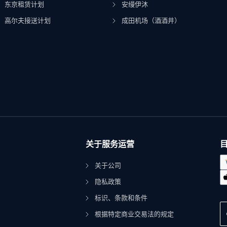
东京租赁计划
安缦伊沐
高尔夫接送计划
成田机场（酒酒井）
关于服务运营
关于公司
隐私政策
标识、条款和条件
根据特定商业交易法的规定