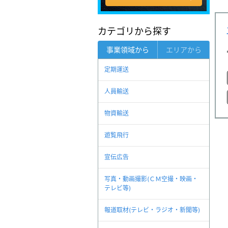
カテゴリから探す
事業領域から
エリアから
定期運送
人員輸送
物資輸送
遊覧飛行
宣伝広告
写真・動画撮影(ＣＭ空撮・映画・
テレビ等)
報道取材(テレビ・ラジオ・新聞等)