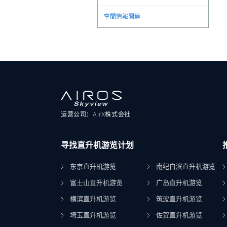
空間情報関連
运营公司：AirX株式会社
寻找直升机游览计划
东京直升机游览
南纪白滨直升机游览
富士山直升机游览
广岛直升机游览
横滨直升机游览
筑波直升机游览
埼玉直升机游览
佐贺直升机游览