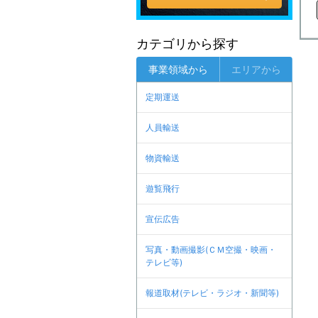
カテゴリから探す
事業領域から
エリアから
定期運送
人員輸送
物資輸送
遊覧飛行
宣伝広告
写真・動画撮影(ＣＭ空撮・映画・
テレビ等)
報道取材(テレビ・ラジオ・新聞等)