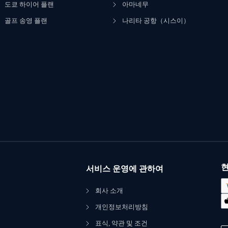
도쿄 하이어 플랜
아마네무
골프 송영 플랜
나리타 공항（시스이）
현
서비스 운영에 관하여
회사 소개
개인정보처리방침
표식, 약관 및 조건