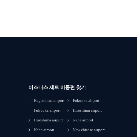
비즈니스 제트 이동편 찾기
Kagoshima airport
Fukuoka airport
Fukuoka airport
Hiroshima airport
Hiroshima airport
Naha airport
Naha airport
New chitose airport