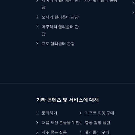
사이타마 헬리콥터 관
사가 헬리콥터 관광
광
오사카 헬리콥터 관광
마쿠하리 헬리콥터 관
광
교토 헬리콥터 관광
기타 콘텐츠 및 서비스에 대해
문의하기
기프트 티켓 구매
처음 오신 분들을 위한
항공 촬영 플랜
자주 묻는 질문
헬리콥터 구매