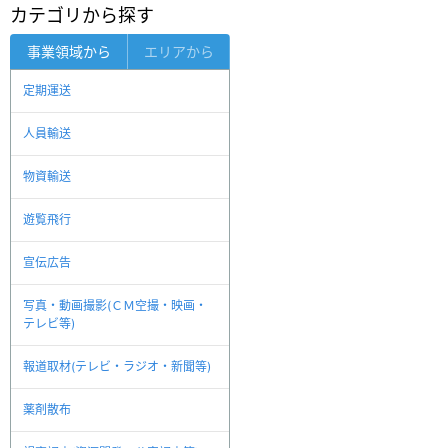
カテゴリから探す
事業領域から
エリアから
定期運送
人員輸送
物資輸送
遊覧飛行
宣伝広告
写真・動画撮影(ＣＭ空撮・映画・
テレビ等)
報道取材(テレビ・ラジオ・新聞等)
薬剤散布