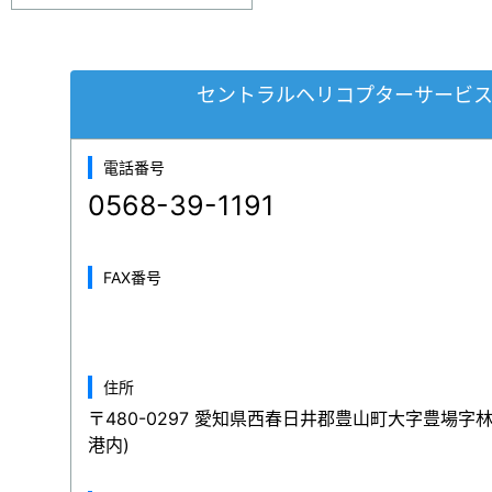
セントラルヘリコプターサービ
電話番号
0568-39-1191
FAX番号
住所
〒480-0297 愛知県西春日井郡豊山町大字豊場字
港内)