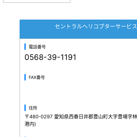
セントラルヘリコプターサービ
電話番号
0568-39-1191
FAX番号
住所
〒480-0297 愛知県西春日井郡豊山町大字豊場字
港内)