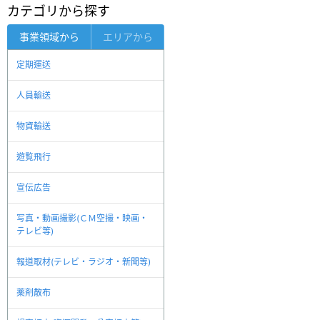
カテゴリから探す
事業領域から
エリアから
定期運送
人員輸送
物資輸送
遊覧飛行
宣伝広告
写真・動画撮影(ＣＭ空撮・映画・
テレビ等)
報道取材(テレビ・ラジオ・新聞等)
薬剤散布