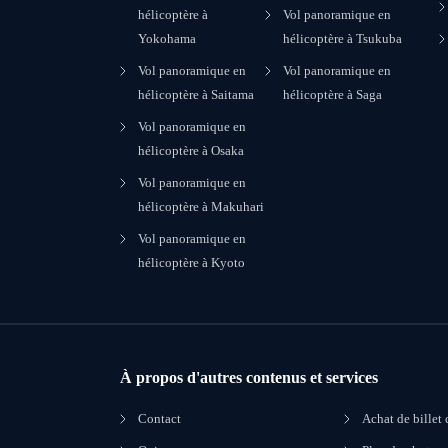
hélicoptère à
Vol panoramique en
Yokohama
hélicoptère à Tsukuba
Vol panoramique en
Vol panoramique en
hélicoptère à Saitama
hélicoptère à Saga
Vol panoramique en
hélicoptère à Osaka
Vol panoramique en
hélicoptère à Makuhari
Vol panoramique en
hélicoptère à Kyoto
À propos d'autres contenus et services
Contact
Achat de billet