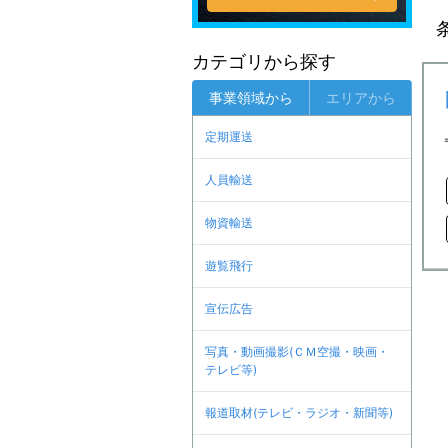
カテゴリから探す
事業領域から
エリアから
定期運送
人員輸送
物資輸送
遊覧飛行
宣伝広告
写真・動画撮影(ＣＭ空撮・映画・
テレビ等)
報道取材(テレビ・ラジオ・新聞等)