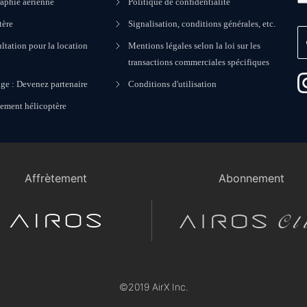
aphie aérienne
Politique de confidentialité
tère
Signalisation, conditions générales, etc.
ltation pour la location
Mentions légales selon la loi sur les
transactions commerciales spécifiques
ge : Devenez partenaire
Conditions d'utilisation
nement hélicoptère
Affrètement
Abonnement
©2019 AirX Inc.