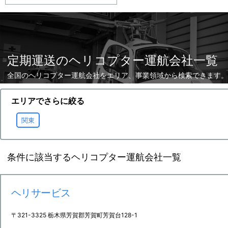
定期運送のヘリコプター運航会社一覧
全国のヘリコプター運航会社をエリア、事業領域から検索できます。
エリアでさらに絞る
関東
条件に該当するヘリコプター運航会社一覧
ヘリサービス
〒321-3325 栃木県芳賀郡芳賀町芳賀台128-1