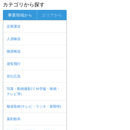
カテゴリから探す
事業領域から
エリアから
定期運送
人員輸送
物資輸送
遊覧飛行
宣伝広告
写真・動画撮影(ＣＭ空撮・映画・
テレビ等)
報道取材(テレビ・ラジオ・新聞等)
薬剤散布