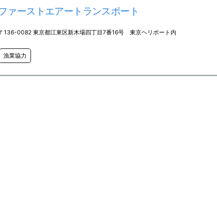
ファーストエアートランスポート
〒136-0082 東京都江東区新木場四丁目7番16号 東京ヘリポート内
漁業協力