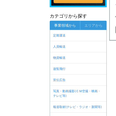
カテゴリから探す
事業領域から
エリアから
定期運送
人員輸送
物資輸送
遊覧飛行
宣伝広告
写真・動画撮影(ＣＭ空撮・映画・
テレビ等)
報道取材(テレビ・ラジオ・新聞等)