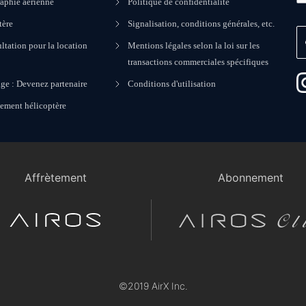
aphie aérienne
Politique de confidentialité
tère
Signalisation, conditions générales, etc.
ltation pour la location
Mentions légales selon la loi sur les
transactions commerciales spécifiques
ge : Devenez partenaire
Conditions d'utilisation
nement hélicoptère
Affrètement
Abonnement
©2019 AirX Inc.