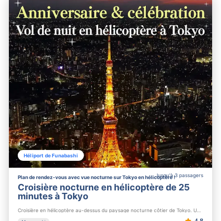
Héliport de Funabashi
Jusqu'à 3 passagers
Plan de rendez-vous avec vue nocturne sur Tokyo en hélicoptère !
Croisière nocturne en hélicoptère de 25
minutes à Tokyo
Croisière en hélicoptère au-dessus du paysage nocturne côtier de Tokyo. Un tour de 25 minutes en hélicoptère ...