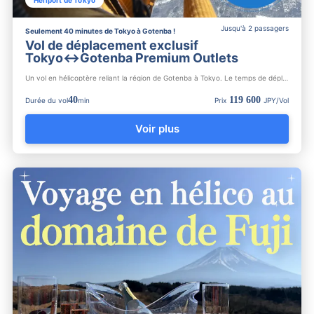
Jusqu'à 2 passagers
Seulement 40 minutes de Tokyo à Gotenba !
Vol de déplacement exclusif
Tokyo↔︎Gotenba Premium Outlets
Un vol en hélicoptère reliant la région de Gotenba à Tokyo. Le temps de déplacement de Tokyo à la région de G...
40
119 600
Durée du vol
min
Prix
JPY/Vol
Voir plus