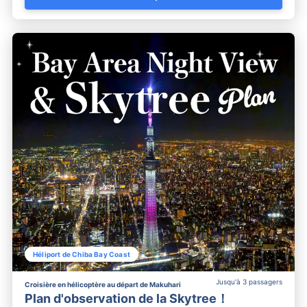
Héliport de Chiba Bay Coast
Jusqu'à 3 passagers
Croisière en hélicoptère au départ de Makuhari
Plan d'observation de la Skytree！