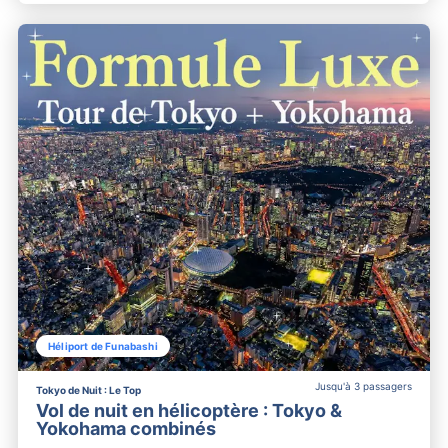
Héliport de Funabashi
Jusqu'à 3 passagers
Tokyo de Nuit : Le Top
Vol de nuit en hélicoptère : Tokyo &
Yokohama combinés