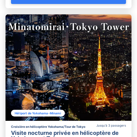
Héliport de Yokohama-Minami
Jusqu'à 3 passagers
Croisière en hélicoptère Yokohama/Tour de Tokyo
Visite nocturne privée en hélicoptère de