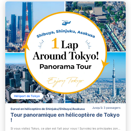
Héliport de Tokyo
Jusqu'à 3 passagers
Survol en hélicoptère de Shinjuku/Shibuya/Asakusa
Tour panoramique en hélicoptère de Tokyo
!
Si vous visitez Tokyo, ce plan est fait pour vous ! Survolez les principales zones de Tokyo comme 【Shibuya】, ...