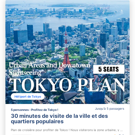
Héliport de Tokyo
Jusqu'à 5 passagers
5 personnes : Profitez de Tokyo !
30 minutes de visite de la ville et des
quartiers populaires
Plan de croisière pour profiter de Tokyo ! Nous visiterons la zone urbaine, y compris 【Shinjuku】 et 【Shibuya】...