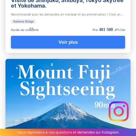
Visite de Shinjuku, Shibuya, Tokyo Skytree
et Yokohama.
Recommandé pour les demandes en mariage et les anniversaires ! C'est un plan luxueux pour profiter de Tokyo e...
Rainbow Bridge
55
401 500
Durée du vol
min
Prix
JPY/Vol
Voir plus
Nous répondons à vos questions et demandes sur Instagram.