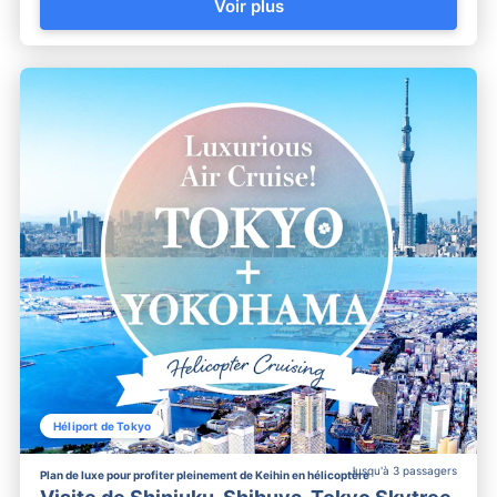
Voir plus
Héliport de Tokyo
Jusqu'à 3 passagers
Plan de luxe pour profiter pleinement de Keihin en hélicoptère