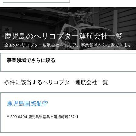
鹿児島のヘリコプター運航会社一覧
全国のヘリコプター運航会社をエリア、事業領域から検索できます。
事業領域でさらに絞る
条件に該当するヘリコプター運航会社一覧
鹿児島国際航空
〒899‐6404 鹿児島県霧島市溝辺町麓257-1