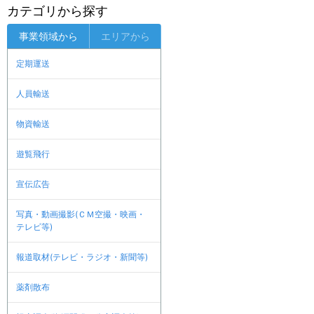
カテゴリから探す
事業領域から
エリアから
定期運送
人員輸送
物資輸送
遊覧飛行
宣伝広告
写真・動画撮影(ＣＭ空撮・映画・
テレビ等)
報道取材(テレビ・ラジオ・新聞等)
薬剤散布