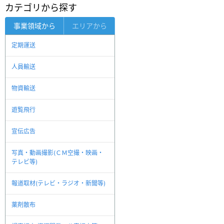
カテゴリから探す
事業領域から
エリアから
定期運送
人員輸送
物資輸送
遊覧飛行
宣伝広告
写真・動画撮影(ＣＭ空撮・映画・
テレビ等)
報道取材(テレビ・ラジオ・新聞等)
薬剤散布