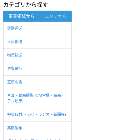
カテゴリから探す
事業領域から
エリアから
定期運送
人員輸送
物資輸送
遊覧飛行
宣伝広告
写真・動画撮影(ＣＭ空撮・映画・
テレビ等)
報道取材(テレビ・ラジオ・新聞等)
薬剤散布