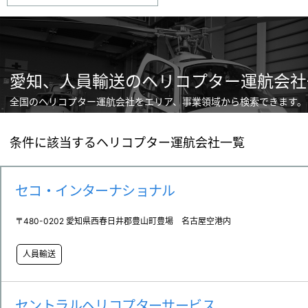
愛知、人員輸送のヘリコプター運航会社
全国のヘリコプター運航会社をエリア、事業領域から検索できます。
条件に該当するヘリコプター運航会社一覧
セコ・インターナショナル
〒480-0202 愛知県西春日井郡豊山町豊場 名古屋空港内
人員輸送
セントラルヘリコプターサービス