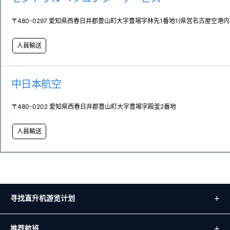
〒480-0297 愛知県西春日井郡豊山町大字豊場字林先1番地1(県営名古屋空港内
人員輸送
中日本航空
〒480-0202 愛知県西春日井郡豊山町大字豊場字殿釜2番地
人員輸送
寻找直升机游览计划
推荐航班