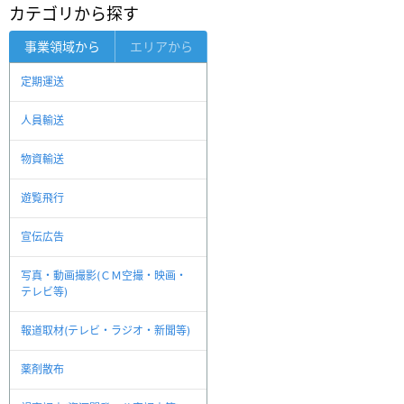
カテゴリから探す
事業領域から
エリアから
定期運送
人員輸送
物資輸送
遊覧飛行
宣伝広告
写真・動画撮影(ＣＭ空撮・映画・
テレビ等)
報道取材(テレビ・ラジオ・新聞等)
薬剤散布