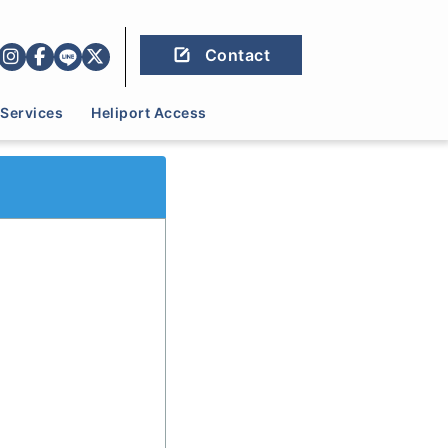
Contact
Services
Heliport Access