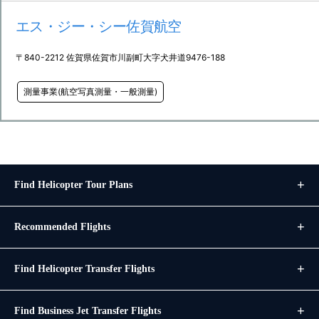
エス・ジー・シー佐賀航空
〒840-2212 佐賀県佐賀市川副町大字犬井道9476-188
測量事業(航空写真測量・一般測量)
Find Helicopter Tour Plans
Recommended Flights
Find Helicopter Transfer Flights
Find Business Jet Transfer Flights