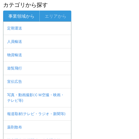
カテゴリから探す
事業領域から
エリアから
定期運送
人員輸送
物資輸送
遊覧飛行
宣伝広告
写真・動画撮影(ＣＭ空撮・映画・
テレビ等)
報道取材(テレビ・ラジオ・新聞等)
薬剤散布