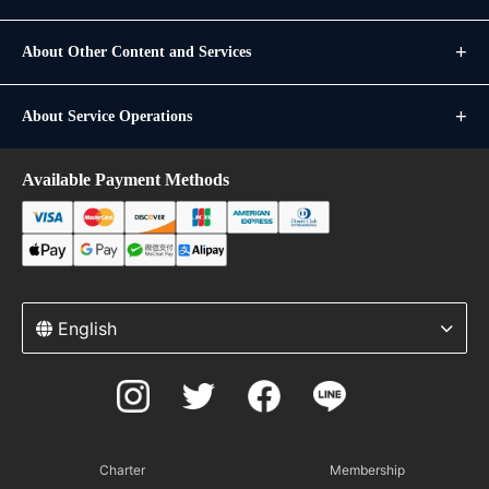
About Other Content and Services
About Service Operations
Available Payment Methods
English
Charter
Membership