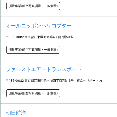
測量事業(航空写真測量・一般測量)
オールニッポンヘリコプター
〒136-0082 東京都江東区新木場4丁目7番50号
測量事業(航空写真測量・一般測量)
ファーストエアートランスポート
〒136-0082 東京都江東区新木場四丁目7番16号 東京ヘリポート内
測量事業(航空写真測量・一般測量)
朝日航洋