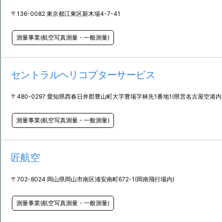
〒136-0082 東京都江東区新木場4-7-41
測量事業(航空写真測量・一般測量)
セントラルヘリコプターサービス
〒480-0297 愛知県西春日井郡豊山町大字豊場字林先1番地1(県営名古屋空港内
測量事業(航空写真測量・一般測量)
匠航空
〒702-8024 岡山県岡山市南区浦安南町672-1(岡南飛行場内)
測量事業(航空写真測量・一般測量)