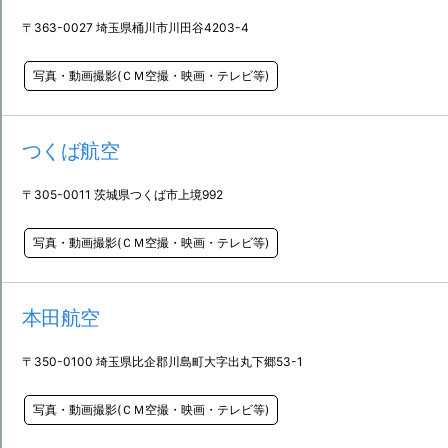
〒363-0027 埼玉県桶川市川田谷4203-4
写真・動画撮影(ＣＭ空撮・映画・テレビ等)
つくば航空
〒305-0011 茨城県つくば市上境992
写真・動画撮影(ＣＭ空撮・映画・テレビ等)
本田航空
〒350-0100 埼玉県比企郡川島町大字出丸下郷53-1
写真・動画撮影(ＣＭ空撮・映画・テレビ等)