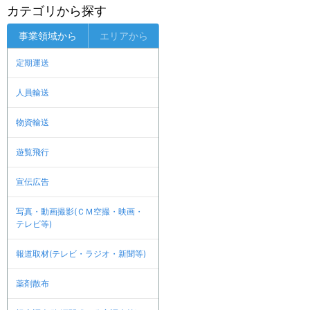
カテゴリから探す
事業領域から
エリアから
定期運送
人員輸送
物資輸送
遊覧飛行
宣伝広告
写真・動画撮影(ＣＭ空撮・映画・
テレビ等)
報道取材(テレビ・ラジオ・新聞等)
薬剤散布