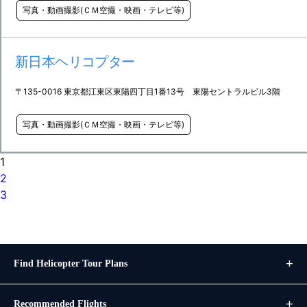
写真・動画撮影(ＣＭ空撮・映画・テレビ等)
新日本ヘリコプター
〒135-0016 東京都江東区東陽四丁目1番13号 東陽セントラルビル3階
写真・動画撮影(ＣＭ空撮・映画・テレビ等)
1
2
3
Find Helicopter Tour Plans
Recommended Flights