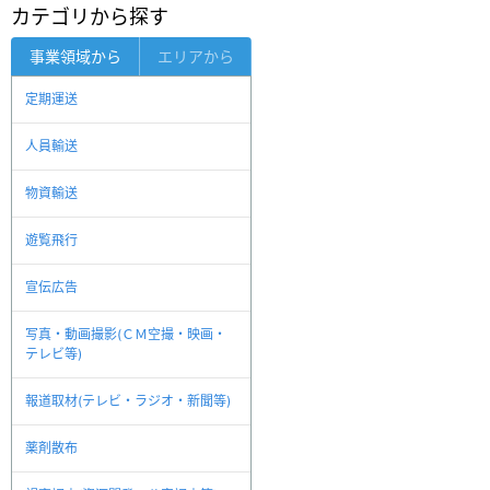
カテゴリから探す
事業領域から
エリアから
定期運送
人員輸送
物資輸送
遊覧飛行
宣伝広告
写真・動画撮影(ＣＭ空撮・映画・
テレビ等)
報道取材(テレビ・ラジオ・新聞等)
薬剤散布