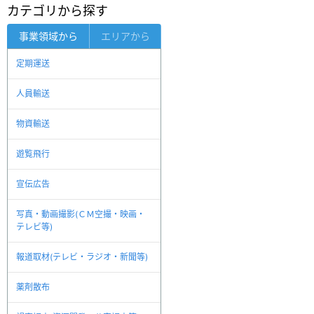
カテゴリから探す
事業領域から
エリアから
定期運送
人員輸送
物資輸送
遊覧飛行
宣伝広告
写真・動画撮影(ＣＭ空撮・映画・
テレビ等)
報道取材(テレビ・ラジオ・新聞等)
薬剤散布