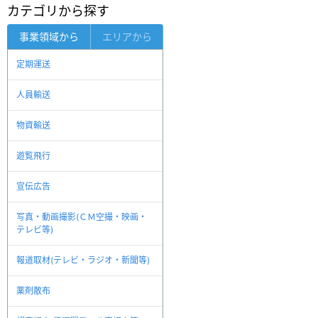
カテゴリから探す
事業領域から
エリアから
定期運送
人員輸送
物資輸送
遊覧飛行
宣伝広告
写真・動画撮影(ＣＭ空撮・映画・
テレビ等)
報道取材(テレビ・ラジオ・新聞等)
薬剤散布