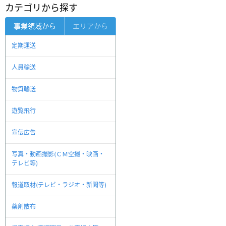
カテゴリから探す
事業領域から
エリアから
定期運送
人員輸送
物資輸送
遊覧飛行
宣伝広告
写真・動画撮影(ＣＭ空撮・映画・
テレビ等)
報道取材(テレビ・ラジオ・新聞等)
薬剤散布