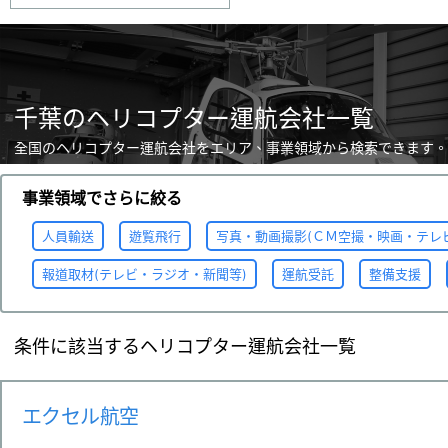
千葉のヘリコプター運航会社一覧
全国のヘリコプター運航会社をエリア、事業領域から検索できます。
事業領域でさらに絞る
人員輸送
遊覧飛行
写真・動画撮影(ＣＭ空撮・映画・テレ
報道取材(テレビ・ラジオ・新聞等)
運航受託
整備支援
条件に該当するヘリコプター運航会社一覧
エクセル航空