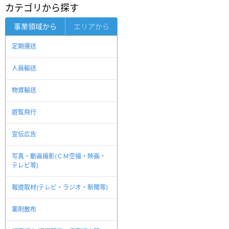
カテゴリから探す
事業領域から
エリアから
定期運送
人員輸送
物資輸送
遊覧飛行
宣伝広告
写真・動画撮影(ＣＭ空撮・映画・
テレビ等)
報道取材(テレビ・ラジオ・新聞等)
薬剤散布