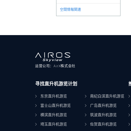
空間情報関連
运营公司：AirX株式会社
寻找直升机游览计划
东京直升机游览
南纪白滨直升机游览
富士山直升机游览
广岛直升机游览
横滨直升机游览
筑波直升机游览
埼玉直升机游览
佐贺直升机游览