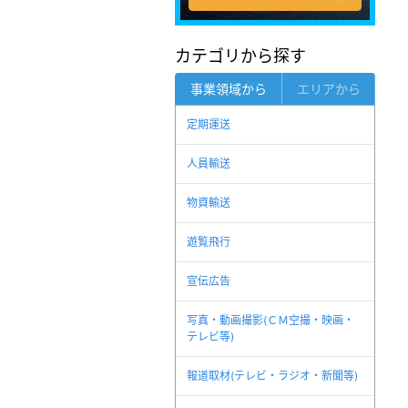
カテゴリから探す
事業領域から
エリアから
定期運送
人員輸送
物資輸送
遊覧飛行
宣伝広告
写真・動画撮影(ＣＭ空撮・映画・
テレビ等)
報道取材(テレビ・ラジオ・新聞等)