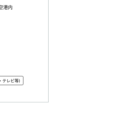
珠空港内
・テレビ等)