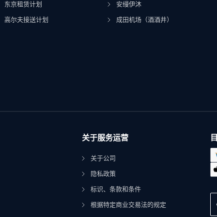
东京租赁计划
安缦伊沐
高尔夫接送计划
成田机场（酒酒井）
关于服务运营
关于公司
隐私政策
标识、条款和条件
根据特定商业交易法的规定