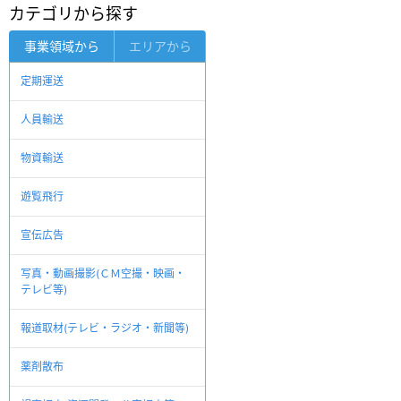
カテゴリから探す
事業領域から
エリアから
定期運送
人員輸送
物資輸送
遊覧飛行
宣伝広告
写真・動画撮影(ＣＭ空撮・映画・
テレビ等)
報道取材(テレビ・ラジオ・新聞等)
薬剤散布