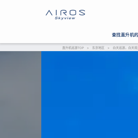
查找直升机
直升机巡游TOP
>
东京地区
>
白天巡游，白天观