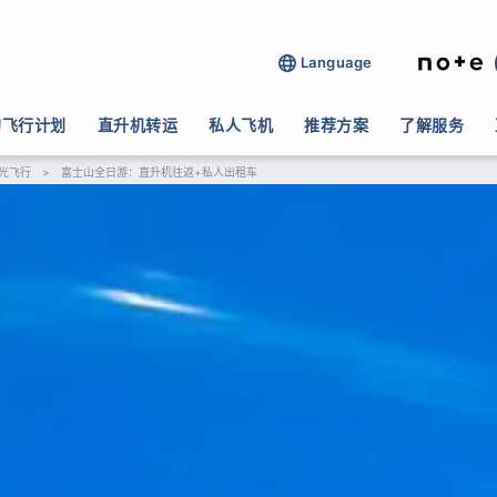
Language
的飞行计划
直升机转运
私人飞机
推荐方案
了解服务
光飞行
>
富士山全日游：直升机往返+私人出租车