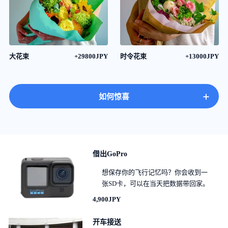
大花束
+29800JPY
时令花束
+13000JPY
+
如何惊喜
借出GoPro
想保存你的飞行记忆吗？你会收到一
张SD卡，可以在当天把数据带回家。
4,900JPY
开车接送