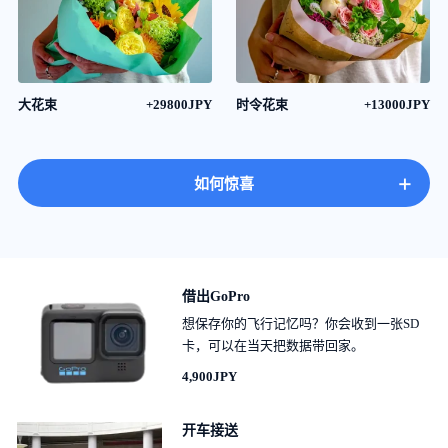
大花束
+29800JPY
时令花束
+13000JPY
+
如何惊喜
借出GoPro
想保存你的飞行记忆吗？你会收到一张SD
卡，可以在当天把数据带回家。
4,900JPY
开车接送