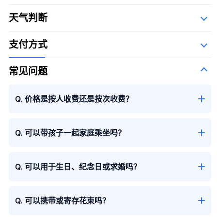
Description Of Operators
天气判断
大花束
The Syllabary Order
支付方式
常见问题
Q. 价格是按人收费还是按次收费？
大花束
＋¥29,800
Q. 可以带孩子一起家庭乘坐吗？
Q. 可以用于生日、纪念日或求婚吗？
Q. 可以携带或寄存花束吗？
季节性花束