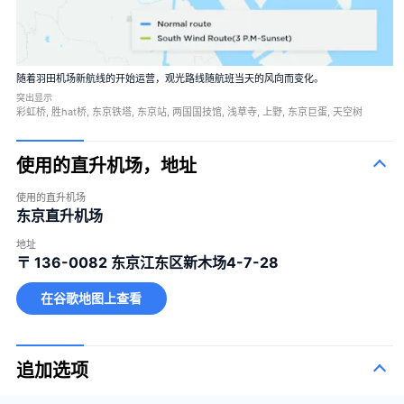
随着羽田机场新航线的开始运营，观光路线随航班当天的风向而变化。
突出显示
彩虹桥, 胜hat桥, 东京铁塔, 东京站, 两国国技馆, 浅草寺, 上野, 东京巨蛋, 天空树
使用的直升机场，地址
使用的直升机场
东京直升机场
地址
〒 136-0082
东京江东区新木场4-7-28
在谷歌地图上查看
追加选项