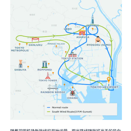
随着羽田机场新航线的开始运营，观光路线随航班当天的风向