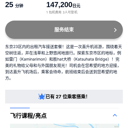
25
147,200
分钟
日元
1 包机费用 3人可登机
服务结束
东京23区内的出租汽车接送套餐！这是一次直升机巡游，围绕着天
空树往返，并在浅草和上野悠闲地旅行。探索东京市区的地标，例
如雷门（Kaminarimon）和胜hat大桥（Katsuhata Bridge）！完
美的礼物给父母和与外国朋友观光！司机会在您希望的地方迎接，
到达直升飞机场后，乘客会待命，航班结束后会送到您希望的地
方。
已有 27 位乘客搭乘！
飞行课程/亮点