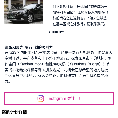
何不让您往返直升机场的旅程成为一
段特别的回忆？ 让您的私人司机在飞
行前后送您往返机场。 *如果您希望
在基本区域之外旅行，请联系我们。
35,000JPY
巡游和观光飞行计划的吸引力
东京23区内的出租汽车接送套餐！这是一次直升机巡游，围绕着天
空树往返，并在浅草和上野悠闲地旅行。探索东京市区的地标，例
如雷门（Kaminarimon）和胜hat大桥（Katsuhata Bridge）！完
美的礼物给父母和与外国朋友观光！司机会在您希望的地方迎接，
到达直升飞机场后，乘客会待命，航班结束后会送到您希望的地
方。
Instagram 关注！!
巡航计划详情