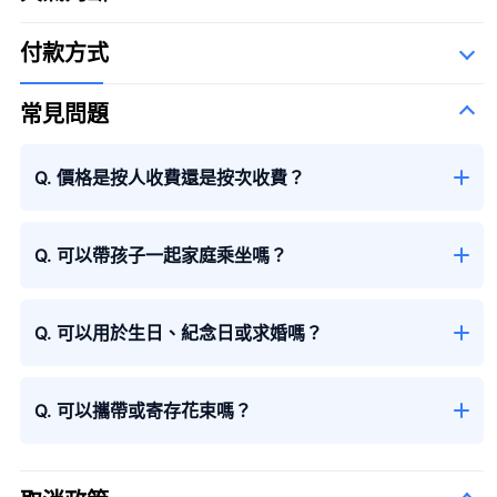
大花束
The Syllabary Order
付款方式
常見問題
Q. 價格是按人收費還是按次收費？
大花束
＋¥29,800
Q. 可以帶孩子一起家庭乘坐嗎？
Q. 可以用於生日、紀念日或求婚嗎？
Q. 可以攜帶或寄存花束嗎？
季節性花束