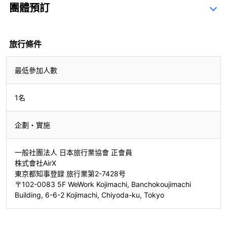
團體預訂
查詢表
旅行條件
最低參加人數
1名
企劃・實施
一般社團法人 日本旅行業協會 正會員
株式會社AirX
東京都知事登録 旅行業第2-7428号
〒102-0083 5F WeWork Kojimachi, Banchokoujimachi
Building, 6-6-2 Kojimachi, Chiyoda-ku, Tokyo