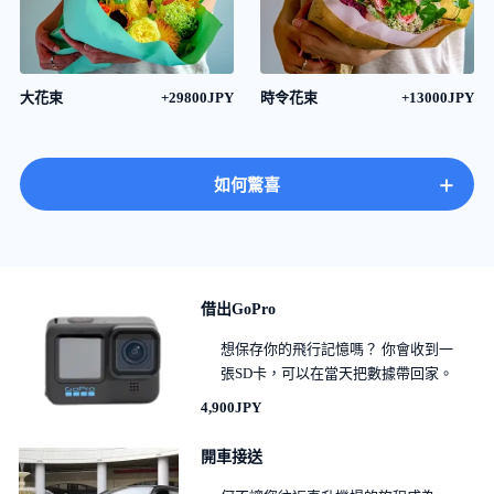
大花束
+29800JPY
時令花束
+13000JPY
+
如何驚喜
借出GoPro
想保存你的飛行記憶嗎？ 你會收到一
張SD卡，可以在當天把數據帶回家。
4,900JPY
開車接送