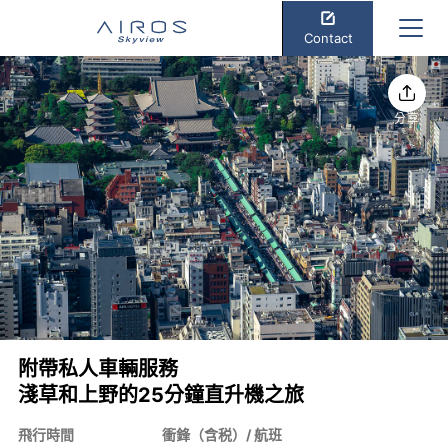
Contact
分享
附帶私人車輛服務
淺草和上野的25分鐘直升機之旅
飛行時間
衝鋒（含税）/ 航班