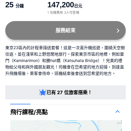
25
147,200
分鐘
日元
1 包機費用 3人可登機
服務結束
東京23區內的計程車接送套餐！這是一次直升機巡遊，圍繞天空樹
往返，並在淺草和上野悠閒地旅行。探索東京市區的地標，例如雷
門（Kaminarimon）和勝hat橋（Katsuhata Bridge）！完美的禮
物給父母和與外國朋友觀光！司機會在您希望的地方迎接，到達直
升飛機場後，乘客會待命，班機結束後會送到您希望的地方。
已有 27 位旅客搭乘！
飛行課程/亮點