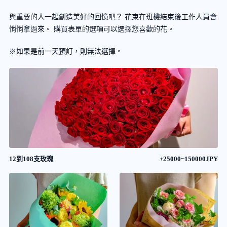
與重要的人一起創造美好的回憶吧？ 花束在班機結束後工作人員會
悄悄拿過來。 購買表單的選項可以選擇您喜歡的花。
※如果是前一天預訂，則無法選擇。
12到108支玫瑰
+25000~150000JPY