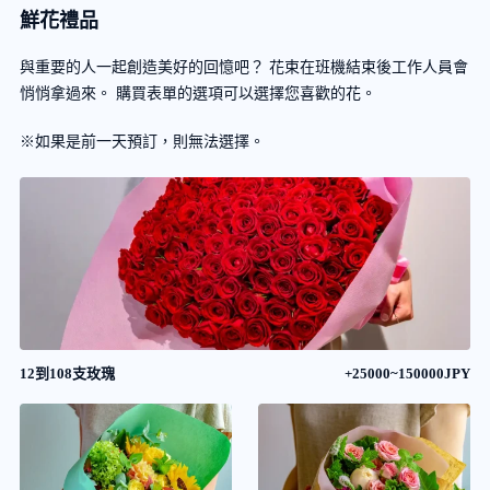
鮮花禮品
與重要的人一起創造美好的回憶吧？ 花束在班機結束後工作人員會
悄悄拿過來。 購買表單的選項可以選擇您喜歡的花。
※如果是前一天預訂，則無法選擇。
12到108支玫瑰
+25000~150000JPY