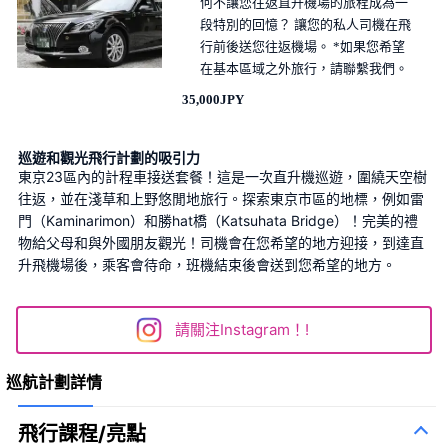
何不讓您往返直升機場的旅程成為一
段特別的回憶？ 讓您的私人司機在飛
行前後送您往返機場。 *如果您希望
在基本區域之外旅行，請聯繫我們。
35,000JPY
巡遊和觀光飛行計劃的吸引力
東京23區內的計程車接送套餐！這是一次直升機巡遊，圍繞天空樹
往返，並在淺草和上野悠閒地旅行。探索東京市區的地標，例如雷
門（Kaminarimon）和勝hat橋（Katsuhata Bridge）！完美的禮
物給父母和與外國朋友觀光！司機會在您希望的地方迎接，到達直
升飛機場後，乘客會待命，班機結束後會送到您希望的地方。
請關注Instagram！!
巡航計劃詳情
飛行課程/亮點