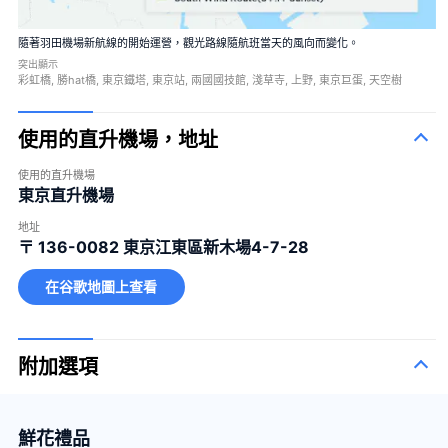
隨著羽田機場新航線的開始運營，觀光路線隨航班當天的風向而變化。
突出顯示
彩虹橋, 勝hat橋, 東京鐵塔, 東京站, 兩國國技館, 淺草寺, 上野, 東京巨蛋, 天空樹
使用的直升機場，地址
使用的直升機場
東京直升機場
地址
〒 136-0082
東京江東區新木場4-7-28
在谷歌地圖上查看
附加選項
鮮花禮品