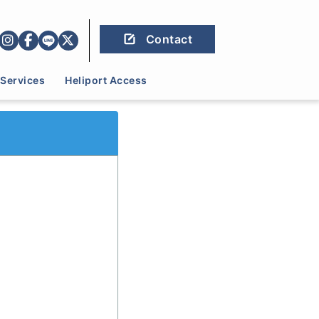
Contact
Services
Heliport Access