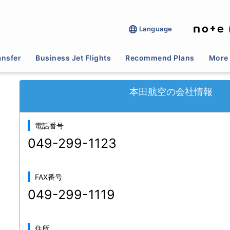
Language
行
>
本田航空
ansfer
Business Jet Flights
Recommend Plans
More 
本田航空の会社情報
電話番号
049-299-1123
FAX番号
049-299-1119
住所