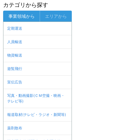
カテゴリから探す
事業領域から
エリアから
定期運送
人員輸送
物資輸送
遊覧飛行
宣伝広告
写真・動画撮影(ＣＭ空撮・映画・
テレビ等)
報道取材(テレビ・ラジオ・新聞等)
薬剤散布