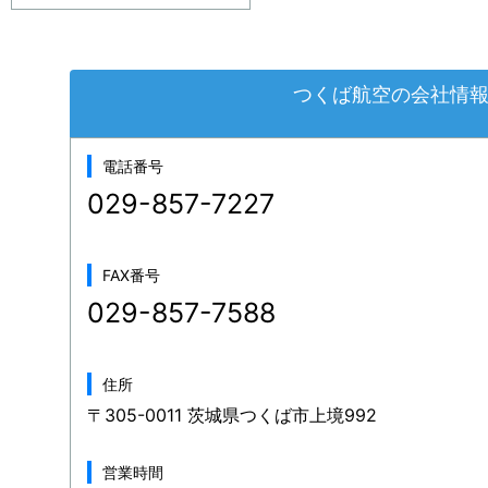
つくば航空の会社情
電話番号
029-857-7227
FAX番号
029-857-7588
住所
〒305-0011 茨城県つくば市上境992
営業時間