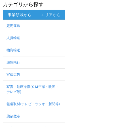
カテゴリから探す
事業領域から
エリアから
定期運送
人員輸送
物資輸送
遊覧飛行
宣伝広告
写真・動画撮影(ＣＭ空撮・映画・
テレビ等)
報道取材(テレビ・ラジオ・新聞等)
薬剤散布