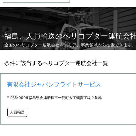
福島、人員輸送のヘリコプター運航会
全国のヘリコプター運航会社をエリア、事業領域から検索できます。
条件に該当するヘリコプター運航会社一覧
有限会社ジャパンフライトサービス
〒965-0006 福島県会津若松市一箕町大字鶴賀字堤２番地
人員輸送