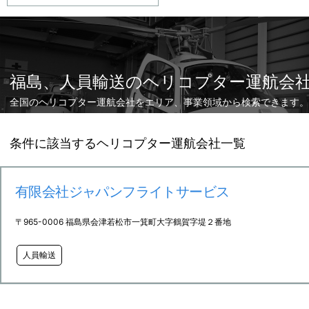
福島、人員輸送のヘリコプター運航会
全国のヘリコプター運航会社をエリア、事業領域から検索できます。
条件に該当するヘリコプター運航会社一覧
有限会社ジャパンフライトサービス
〒965-0006 福島県会津若松市一箕町大字鶴賀字堤２番地
人員輸送