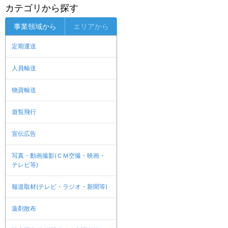
カテゴリから探す
事業領域から
エリアから
定期運送
人員輸送
物資輸送
遊覧飛行
宣伝広告
写真・動画撮影(ＣＭ空撮・映画・
テレビ等)
報道取材(テレビ・ラジオ・新聞等)
薬剤散布