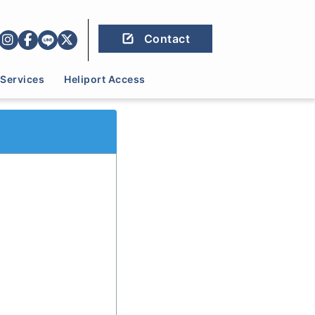
Contact
Services
Heliport Access