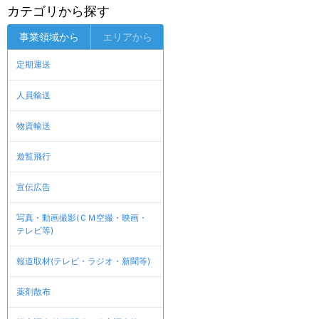
カテゴリから探す
事業領域から
エリアから
定期運送
人員輸送
物資輸送
遊覧飛行
宣伝広告
写真・動画撮影(ＣＭ空撮・映画・
テレビ等)
報道取材(テレビ・ラジオ・新聞等)
薬剤散布