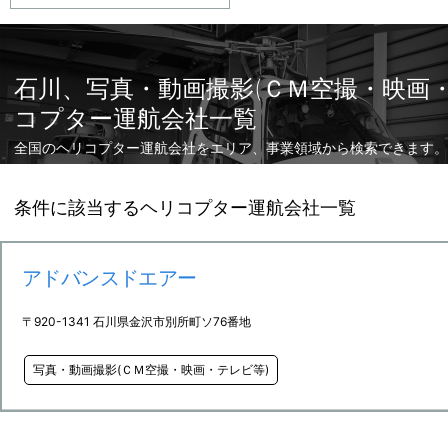
石川、写真・動画撮影(ＣＭ空撮・映画
コプター運航会社一覧
全国のヘリコプター運航会社をエリア、事業領域から検索できます。
条件に該当するヘリコプター運航会社一覧
アドバンスドエアー
〒920-1341 石川県金沢市別所町ソ76番地
写真・動画撮影(ＣＭ空撮・映画・テレビ等)