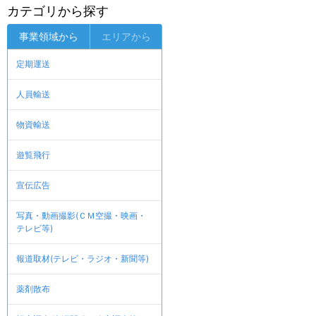
カテゴリから探す
事業領域から
エリアから
定期運送
人員輸送
物資輸送
遊覧飛行
宣伝広告
写真・動画撮影(ＣＭ空撮・映画・
テレビ等)
報道取材(テレビ・ラジオ・新聞等)
薬剤散布