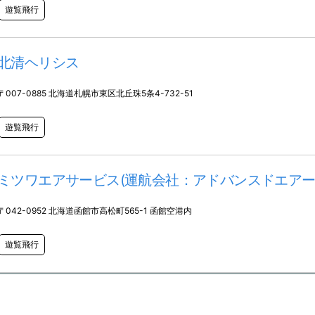
遊覧飛行
北清ヘリシス
〒007-0885 北海道札幌市東区北丘珠5条4-732-51
遊覧飛行
ミツワエアサービス(運航会社：アドバンスドエアー
〒042-0952 北海道函館市高松町565-1 函館空港内
遊覧飛行