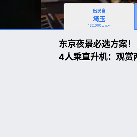
出发自
埼玉
132,000日元~
东京夜景必选方案！
4人乘直升机：观赏