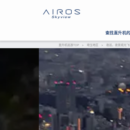
查找直升机
直升机巡游TOP
>
埼玉地区
>
夜巡，夜景观光飞