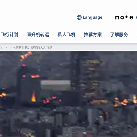
Language
的飞行计划
直升机转运
私人飞机
推荐方案
了解服务
行
>
4人乘直升机：观赏两大人气塔