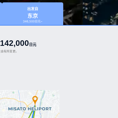
出发自
东京
346,500日元~
142,000
日元
能会有所变更。