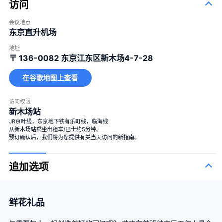
访问
会议地点
东京直升机场
地址
〒 136-0082
东京江东区新木场4-7-28
在谷歌地图上查看
访问权限
新木场站
JR京叶线，东京地下铁有乐町线，临海线
从新木场站乘坐出租车/巴士约5分钟。
预订确认后，我们将为您提供有关当天访问的新指南。
追加选项
鲜花礼品