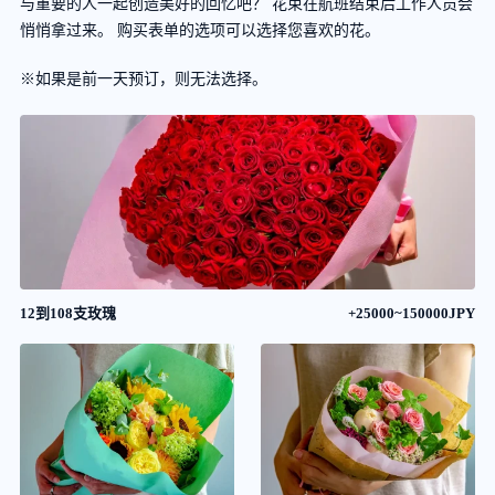
与重要的人一起创造美好的回忆吧？ 花束在航班结束后工作人员会
悄悄拿过来。 购买表单的选项可以选择您喜欢的花。
※如果是前一天预订，则无法选择。
12到108支玫瑰
+25000~150000JPY