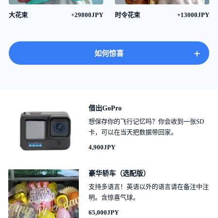
大花束
+29800JPY
时令花束
+13000JPY
+
如何惊喜
借出GoPro
想保存你的飞行记忆吗？你会收到一张SD
卡，可以在当天把数据带回家。
4,900JPY
豪华轿车（选配版）
支持多语言！英语以外的语言请在备注中注
明。含惊喜气球。
65,000JPY