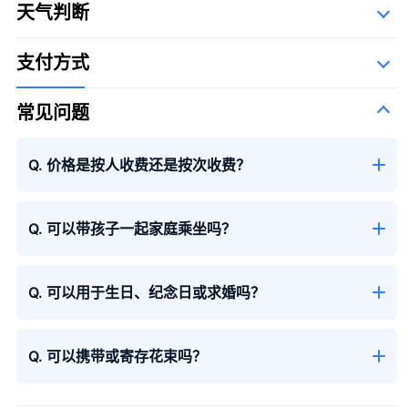
天气判断
The Syllabary Order
支付方式
常见问题
大花束
＋¥29,800
Q. 价格是按人收费还是按次收费？
Q. 可以带孩子一起家庭乘坐吗？
季节性花束
Q. 可以用于生日、纪念日或求婚吗？
Q. 可以携带或寄存花束吗？