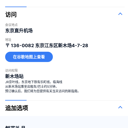
访问
会议地点
东京直升机场
地址
〒 136-0082
东京江东区新木场4-7-28
在谷歌地图上查看
访问权限
新木场站
JR京叶线，东京地下铁有乐町线，临海线
从新木场站乘坐出租车/巴士约5分钟。
预订确认后，我们将为您提供有关当天访问的新指南。
追加选项