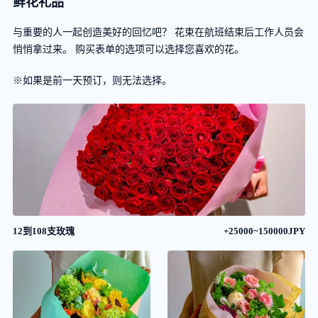
鲜花礼品
与重要的人一起创造美好的回忆吧？ 花束在航班结束后工作人员会
悄悄拿过来。 购买表单的选项可以选择您喜欢的花。
※如果是前一天预订，则无法选择。
12到108支玫瑰
+25000~150000JPY