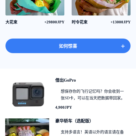
大花束
+29800JPY
时令花束
+13000JPY
+
如何惊喜
借出GoPro
想保存你的飞行记忆吗？你会收到一
张SD卡，可以在当天把数据带回家。
4,900JPY
豪华轿车（选配版）
支持多语言！英语以外的语言请在备