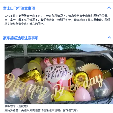
富士山飞行注意事项
天气条件可能导致富士山不可见，但在那种情况下，请您欣赏富士山麓和周边的美景。
万一富士山看不见的情况下，我们也准备了特别的礼物，请向地面工作人员申请。我们
将支持您创造令客户难忘的回忆。
豪华接送选项注意事项
100束玫瑰花
100%的爱
豪华轿车（选配版）
支持多语言！英语以外的语言请在备注中注明。含惊喜气球。