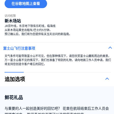
在谷歌地图上查看
访问权限
新木场站
JR京叶线，东京地下铁有乐町线，临海线
从新木场站乘坐出租车/巴士约5分钟。
预订确认后，我们将为您提供有关当天访问的新指南。
富士山飞行注意事项
天气条件可能导致富士山不可见，但在那种情况下，请您欣赏富士山麓和周边的美景。
万一富士山看不见的情况下，我们也准备了特别的礼物，请向地面工作人员申请。我们
将支持您创造令客户难忘的回忆。
追加选项
鲜花礼品
与重要的人一起创造美好的回忆吧？ 花束在航班结束后工作人员会