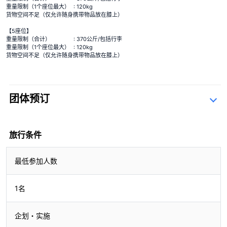
重量限制（1个座位最大）
: 120kg
货物空间不足（仅允许随身携带物品放在膝上）
【5座位】
重量限制（合计）
: 370公斤/包括行李
重量限制（1个座位最大）
: 120kg
货物空间不足（仅允许随身携带物品放在膝上）
团体预订
查询表
旅行条件
最低参加人数
1名
企划・实施