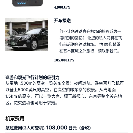
4,900JPY
开车接送
何不让您往返直升机场的旅程成为一
段特别的回忆？ 让您的私人司机在飞
行前后送您往返机场。 *如果您希望
在基本区域之外旅行，请联系我们。
105,000JPY
巡游和观光飞行计划的吸引力
从离地1,500m的高空一览关东全景！夜间巡航，乘坐直升飞机可
以登上5000英尺的高空，在高空俯瞰东京的夜景。从离地面 
1.5km 的高空，可以一览大宫、埼玉新都心、东京等整个关东地
区。花束选项也可用于求婚。
机票费用
108,000
航班费用(3人可登机)
日元（含税）