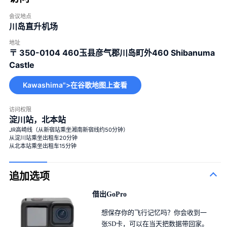
会议地点
川岛直升机场
地址
〒 350-0104
460玉县彦气郡川岛町外460 Shibanuma
Castle
Kawashima">在谷歌地图上查看
访问权限
淀川站，北本站
JR高崎线（从新宿站乘坐湘南新宿线约50分钟）
从淀川站乘坐出租车20分钟
从北本站乘坐出租车15分钟
追加选项
借出GoPro
想保存你的飞行记忆吗？你会收到一
张SD卡，可以在当天把数据带回家。