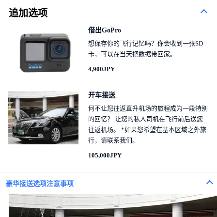
追加选项
借出GoPro
想保存你的飞行记忆吗？你会收到一张SD
卡，可以在当天把数据带回家。
4,900JPY
开车接送
何不让您往返直升机场的旅程成为一段特别
的回忆？ 让您的私人司机在飞行前后送您
往返机场。 *如果您希望在基本区域之外旅
行，请联系我们。
105,000JPY
豪华接送选项注意事项