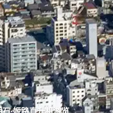
明石·姬路直升机游览