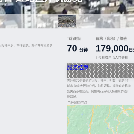
飞行时间
价格（含税）/ 航班
70
179,000
览大阪神户后，前往姬路。乘坐直升机游览
分钟
日
1 包机费用 3人可登机
服务结束
直升机70分钟巡游大阪、神户、明石、姬路4个
城市 游览大阪神户后，前往姬路。乘坐直升机游
览关西必看景点，例如明石海峡大桥和世界遗产
姬路城。
飞行课程/亮点