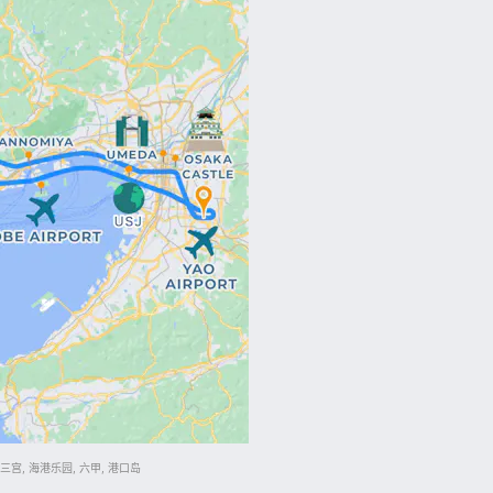
 三宫, 海港乐园, 六甲, 港口岛