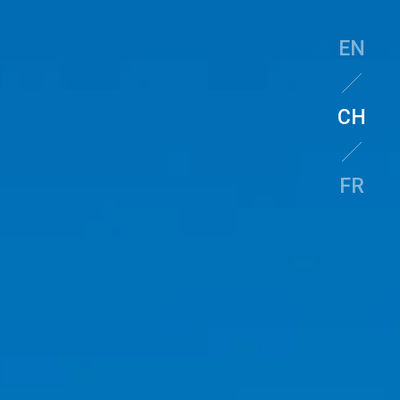
EN
CH
FR