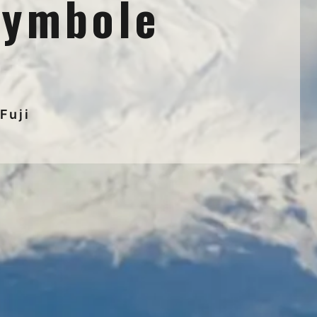
symbole
Fuji