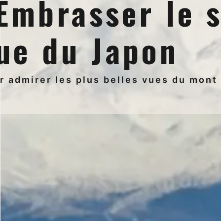
 Embrasser le 
ue du Japon
 admirer les plus belles vues du mont 