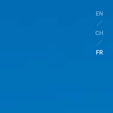
EN
CH
FR