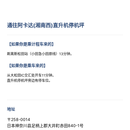
通往阿卡达(湘南西)直升机停机坪
【如果你是乘计程车来的】
距离新松田站（小田急小田原线）13分钟。
【如果你是乘车来的】
从大松田IC交汇处开车11分钟。
直升机停机坪旁边有停车位。
地址
〒258-0014
日本神奈川县足柄上郡大井町赤田840-1号