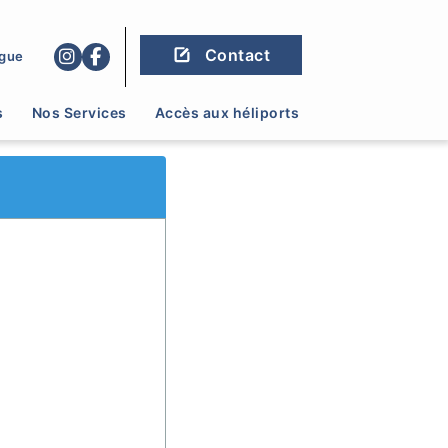
Contact
gue
s
Nos Services
Accès aux héliports