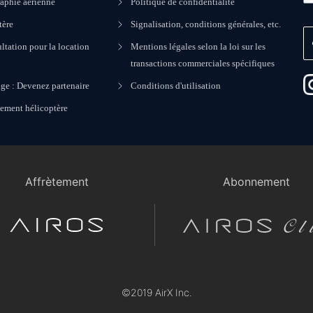
aphie aérienne
Politique de confidentialité
tère
Signalisation, conditions générales, etc.
ltation pour la location
Mentions légales selon la loi sur les
transactions commerciales spécifiques
ge : Devenez partenaire
Conditions d'utilisation
nement hélicoptère
Affrètement
Abonnement
©2019 AirX Inc.