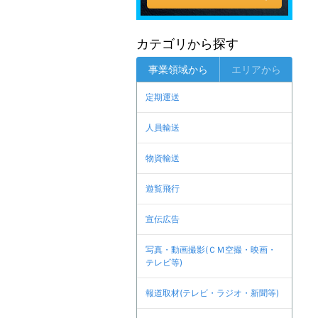
カテゴリから探す
事業領域から
エリアから
定期運送
人員輸送
物資輸送
遊覧飛行
宣伝広告
写真・動画撮影(ＣＭ空撮・映画・
テレビ等)
報道取材(テレビ・ラジオ・新聞等)