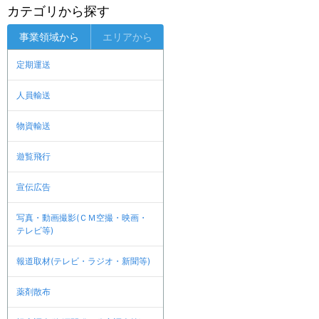
カテゴリから探す
事業領域から
エリアから
定期運送
人員輸送
物資輸送
遊覧飛行
宣伝広告
写真・動画撮影(ＣＭ空撮・映画・
テレビ等)
報道取材(テレビ・ラジオ・新聞等)
薬剤散布